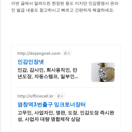
이번 글에서 알려드린 한정된 용도 이지만 인감증명서 온라
인 발급 내용도 참고하시고 빠르고 간편하게 해결하세요.
http://dojangnet.com
광고
인감인장넷
인감, 감사인, 회사용직인, 만
년도장, 자동스탬프, 일부인,
고객맞춤
http://officecall.kr
광고
염창역3번출구 잉크토너장터
고무인, 사업자인, 명판, 도장, 인감도장 즉시완
성, 사업자 대량 명함제작 상담