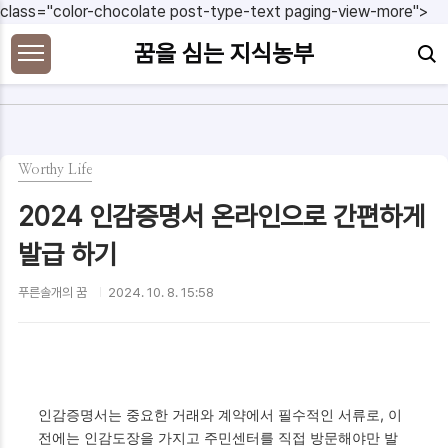
본문 바로가기
class="color-chocolate post-type-text paging-view-more">
꿈을 심는 지식농부
Worthy Life
2024 인감증명서 온라인으로 간편하게
발급 하기
푸른솔개의 꿈
2024. 10. 8. 15:58
인감증명서는 중요한 거래와 계약에서 필수적인 서류로, 이
전에는 인감도장을 가지고 주민센터를 직접 방문해야만 발