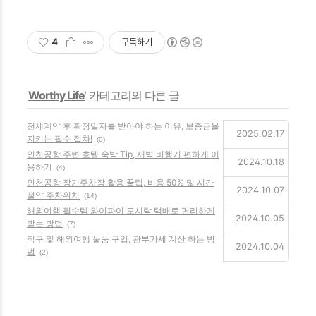
4
구독하기
'
Worthy Life
' 카테고리의 다른 글
전세계약 후 확정일자를 받아야 하는 이유, 보증금을
2025.02.17
지키는 필수 절차!
(0)
인천공항 주변 호텔 숙박 Tip, 새벽 비행기 편하게 이
2024.10.18
용하기
(4)
인천공항 장기주차장 활용 꿀팁, 비용 50% 및 시간
2024.10.07
절약 주차위치
(14)
해외여행 필수템 와이파이 도시락 택배로 편리하게
2024.10.05
받는 방법
(7)
직구 및 해외여행 물품 구입, 관부가세 계산 하는 방
2024.10.04
법
(2)