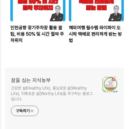
인천공항 장기주차장 활용 꿀
해외여행 필수템 와이파이 도
팁, 비용 50% 및 시간 절약 주
시락 택배로 편리하게 받는 방
차위치
법
꿈을 심는 지식농부
건강한 삶(Healthy Life), 풍요로운 삶(Wealthy
Life), 지혜로운 삶(Worthy Life)을 추구하는 블로그
입니다.
구독하기