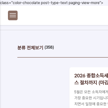
본문 바로가기
class="color-chocolate post-type-text paging-view-more">
분류 전체보기
(358)
2026 종합소득
스 절차까지 (마
5월은 모든 소득자에게 
가장 중요한 시기입니다
치면서 일정에 중요한 