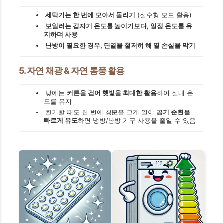
세탁기는 한 번에 모아서 돌리기
(절수형 모드 활용)
보일러는 갑자기 온도를 높이기보다, 일정 온도를 유
지하며 사용
난방이 필요한 경우, 단열을 철저히 해 열 손실을 막기
5. 자연 채광 & 자연 통풍 활용
낮에는
커튼을 걷어 햇빛을 최대한 활용
하여 실내 온
도를 유지
환기할 때도 한 번에 창문을 크게 열어
공기 순환을
빠르게 유도
하면 냉방/난방 기구 사용을 줄일 수 있음