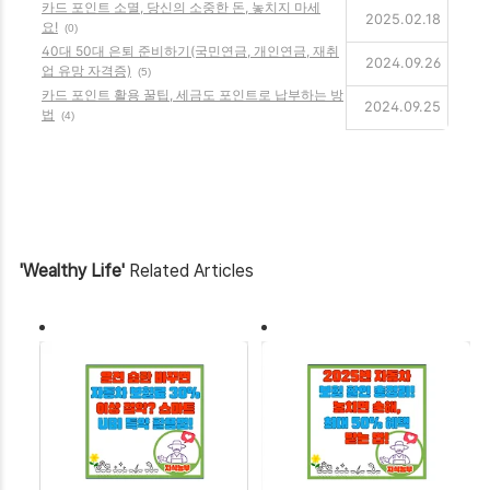
카드 포인트 소멸, 당신의 소중한 돈, 놓치지 마세
2025.02.18
요!
(0)
40대 50대 은퇴 준비하기(국민연금, 개인연금, 재취
2024.09.26
업 유망 자격증)
(5)
카드 포인트 활용 꿀팁, 세금도 포인트로 납부하는 방
2024.09.25
법
(4)
'Wealthy Life'
Related Articles