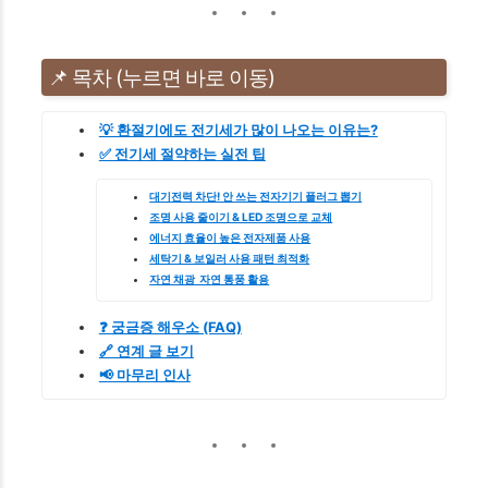
📌 목차 (누르면 바로 이동)
💡 환절기에도 전기세가 많이 나오는 이유는?
✅ 전기세 절약하는 실전 팁
대기전력 차단! 안 쓰는 전자기기 플러그 뽑기
조명 사용 줄이기 & LED 조명으로 교체
에너지 효율이 높은 전자제품 사용
세탁기 & 보일러 사용 패턴 최적화
자연 채광 자연 통풍 활용
❓ 궁금증 해우소 (FAQ)
🔗 연계 글 보기
📢 마무리 인사