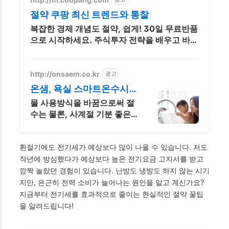
절약 쿠팡 최신 트렌드와 통찰
복잡한 경제 개념도 절약, 쉽게! 30일 무료반품
으로 시작하세요. 주식투자 전략을 배우고 바로
실천! 오늘주문 내일도착 로켓배송으로 시작하
세요.
http://onsaem.co.kr
광고
온샘, 욕실 스마트온수시
스템
물 사용방식을 바꿈으로써 절
수는 물론, 사계절 기분 좋은
온수라이프를 선사합니다.
환절기에도 전기세가 예상보다 많이 나올 수 있습니다. 저도
작년에 방심했다가 예상보다 높은 전기요금 고지서를 받고
깜짝 놀랐던 경험이 있습니다. 난방도 냉방도 하지 않는 시기
지만, 은근히 전력 소비가 늘어나는 원인을 알고 계신가요?
지금부터 전기세를 효과적으로 줄이는 현실적인 절약 꿀팁
을 알려드립니다!