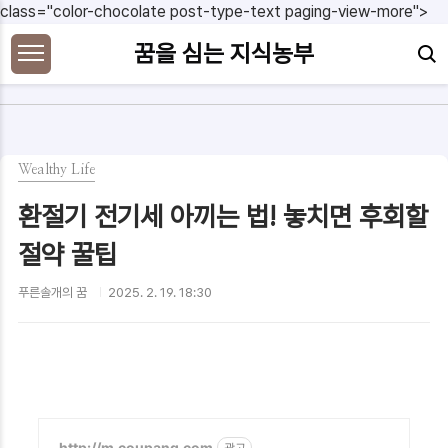
본문 바로가기
class="color-chocolate post-type-text paging-view-more">
꿈을 심는 지식농부
Wealthy Life
환절기 전기세 아끼는 법! 놓치면 후회할
절약 꿀팁
푸른솔개의 꿈
2025. 2. 19. 18:30
http://m.coupang.com
광고