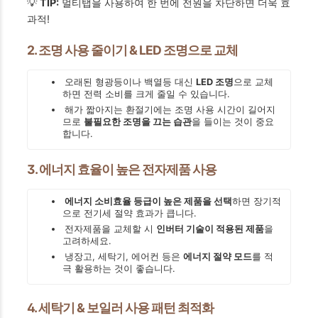
💡
TIP:
멀티탭을 사용하여 한 번에 전원을 차단하면 더욱 효
과적!
2. 조명 사용 줄이기 & LED 조명으로 교체
오래된 형광등이나 백열등 대신
LED 조명
으로 교체
하면 전력 소비를 크게 줄일 수 있습니다.
해가 짧아지는 환절기에는 조명 사용 시간이 길어지
므로
불필요한 조명을 끄는 습관
을 들이는 것이 중요
합니다.
3. 에너지 효율이 높은 전자제품 사용
에너지 소비효율 등급이 높은 제품을 선택
하면 장기적
으로 전기세 절약 효과가 큽니다.
전자제품을 교체할 시
인버터 기술이 적용된 제품
을
고려하세요.
냉장고, 세탁기, 에어컨 등은
에너지 절약 모드
를 적
극 활용하는 것이 좋습니다.
4. 세탁기 & 보일러 사용 패턴 최적화