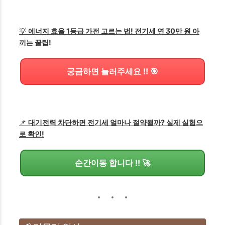
💡
에너지 효율 1등급 가전 고르는 법! 전기세 연 30만 원 아
끼는 꿀팁!
궁금하면 눌러주세요 !! 🎯
📌
대기전력 차단하면 전기세 얼마나 절약될까? 실제 실험으
로 확인!
순간이동 합니다 !! 🚀