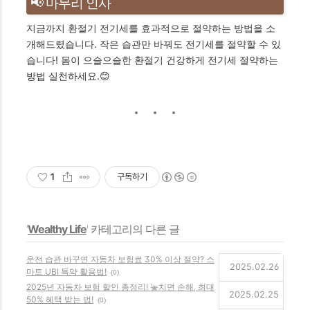
📢 마무리 인사
지금까지 환절기 전기세를 효과적으로 절약하는 방법을 소
개해드렸습니다. 작은 습관만 바꿔도 전기세를 절약할 수 있
습니다! 몸이 으슬으슬한 환절기 건강하게 전기세 절약하는
방법 실천하세요.😊
1
구독하기
'
Wealthy Life
' 카테고리의 다른 글
운전 습관 바꾸면 자동차 보험료 30% 이상 절약? 스
2025.02.26
마트 UBI 특약 활용법!
(0)
2025년 자동차 보험 할인 총정리! 놓치면 손해, 최대
2025.02.25
50% 혜택 받는 법!
(0)