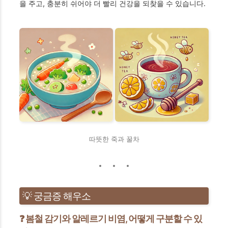
을 주고, 충분히 쉬어야 더 빨리 건강을 되찾을 수 있습니다.
따뜻한 죽과 꿀차
💡 궁금증 해우소
❓ 봄철 감기와 알레르기 비염, 어떻게 구분할 수 있