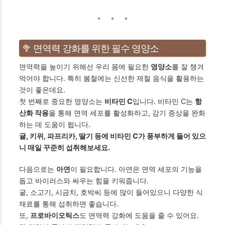
🥦 면역력 강화를 위한 필수 영양소
면역력을 높이기 위해선 우리 몸에 필요한
영양소
를 잘 챙겨
먹어야 합니다. 특히 봄철에는 신선한 제철 음식을 활용하는
것이 좋은데요.
첫 번째로 중요한 영양소는
비타민 C
입니다. 비타민 C는
항
산화 작용
을 통해 면역 세포를 활성화하고, 감기 증상을 완화
하는 데 도움이 됩니다.
귤, 키위, 파프리카, 딸기 등에 비타민 C가 풍부하게 들어 있으
니 매일 꾸준히 섭취해보세요.
다음으로는
아연
이 필요합니다. 아연은 면역 세포의 기능을
돕고 바이러스와 싸우는 힘을 키워줍니다.
굴, 소고기, 시금치, 호박씨 등에 많이 들어있으니 다양한 식
재료를 통해 섭취하면 좋습니다.
또,
프로바이오틱스
도 면역력 강화에 도움을 줄 수 있어요.