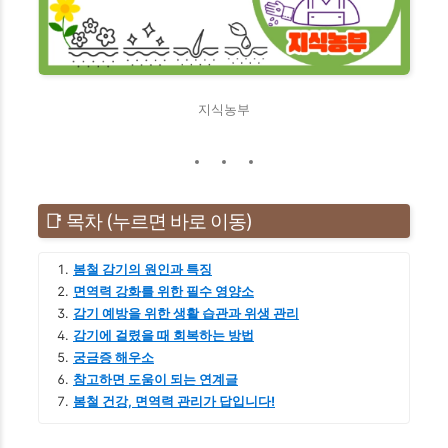
지식농부
📑 목차 (누르면 바로 이동)
봄철 감기의 원인과 특징
면역력 강화를 위한 필수 영양소
감기 예방을 위한 생활 습관과 위생 관리
감기에 걸렸을 때 회복하는 방법
궁금증 해우소
참고하면 도움이 되는 연계글
봄철 건강, 면역력 관리가 답입니다!