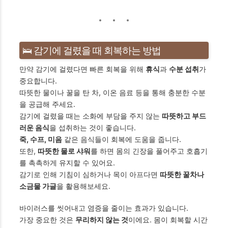
🛌 감기에 걸렸을 때 회복하는 방법
만약 감기에 걸렸다면 빠른 회복을 위해
휴식
과
수분 섭취
가
중요합니다.
따뜻한 물이나 꿀을 탄 차, 이온 음료 등을 통해 충분한 수분
을 공급해 주세요.
감기에 걸렸을 때는 소화에 부담을 주지 않는
따뜻하고 부드
러운 음식
을 섭취하는 것이 좋습니다.
죽, 수프, 미음
같은 음식들이 회복에 도움을 줍니다.
또한,
따뜻한 물로 샤워
를 하면 몸의 긴장을 풀어주고 호흡기
를 촉촉하게 유지할 수 있어요.
감기로 인해 기침이 심하거나 목이 아프다면
따뜻한 꿀차나
소금물 가글
을 활용해보세요.
바이러스를 씻어내고 염증을 줄이는 효과가 있습니다.
가장 중요한 것은
무리하지 않는 것
이에요. 몸이 회복할 시간