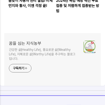
봄맞이 자동차 관리 꿀팁! 미세
2024년 독감 예방 백신 무료
먼지와 황사, 이젠 걱정 끝!
접종 및 저렴하게 접종받는 방
법
꿈을 심는 지식농부
건강한 삶(Healthy Life), 풍요로운 삶(Wealthy
Life), 지혜로운 삶(Worthy Life)을 추구하는 블로그
입니다.
구독하기