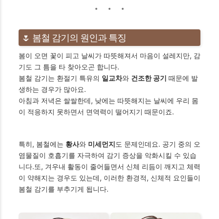
🌷 봄철 감기의 원인과 특징
봄이 오면 꽃이 피고 날씨가 따뜻해져서 마음이 설레지만, 감
기도 그 틈을 타 찾아오곤 합니다.
봄철 감기는 환절기 특유의
일교차
와
건조한 공기
때문에 발
생하는 경우가 많아요.
아침과 저녁은 쌀쌀한데, 낮에는 따뜻해지는 날씨에 우리 몸
이 적응하지 못하면서 면역력이 떨어지기 때문이죠.
특히, 봄철에는
황사
와
미세먼지
도 문제인데요. 공기 중의 오
염물질이 호흡기를 자극하여 감기 증상을 악화시킬 수 있습
니다.또, 겨우내 활동이 줄어들면서 신체 리듬이 깨지고 체력
이 약해지는 경우도 있는데, 이러한 환경적, 신체적 요인들이
봄철 감기를 부추기게 됩니다.