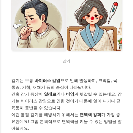
감기
감기는 보통
바이러스 감염
으로 인해 발생하며, 코막힘, 목
통증, 기침, 재채기 등의 증상이 나타납니다.
간혹 감기 증상이
알레르기
나
비염
과 헷갈릴 수 있는데요. 감
기는 바이러스 감염으로 인한 것이기 때문에 열이 나거나 근
육통이 동반될 수 있습니다.
이런 봄철 감기를 예방하기 위해서는
면역력 강화
가 가장 중
요한데요! 그럼 본격적으로 면역력을 키울 수 있는 방법을 알
아볼게요.