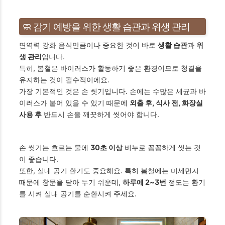
🧼 감기 예방을 위한 생활 습관과 위생 관리
면역력 강화 음식만큼이나 중요한 것이 바로
생활 습관
과
위
생 관리
입니다.
특히, 봄철은 바이러스가 활동하기 좋은 환경이므로 청결을
유지하는 것이 필수적이에요.
가장 기본적인 것은 손 씻기입니다. 손에는 수많은 세균과 바
이러스가 붙어 있을 수 있기 때문에
외출 후, 식사 전, 화장실
사용 후
반드시 손을 깨끗하게 씻어야 합니다.
손 씻기는 흐르는 물에
30초 이상
비누로 꼼꼼하게 씻는 것
이 좋습니다.
또한, 실내 공기 환기도 중요해요. 특히 봄철에는 미세먼지
때문에 창문을 닫아 두기 쉬운데,
하루에 2~3번
정도는 환기
를 시켜 실내 공기를 순환시켜 주세요.