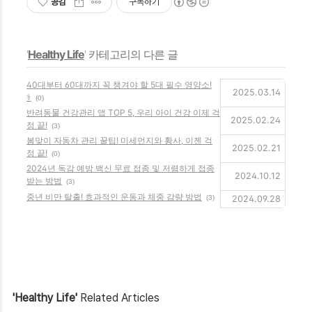
공감
구독하기
'
Healthy Life
' 카테고리의 다른 글
40대부터 60대까지 꼭 챙겨야 할 5대 필수 영양소!
2025.03.14
⚕️
(0)
반려동물 건강관리 앱 TOP 5, 우리 아이 건강 이제 걱
2025.02.24
정 끝!
(3)
봄맞이 자동차 관리 꿀팁! 미세먼지와 황사, 이젠 걱
2025.02.21
정 끝!
(0)
2024년 독감 예방 백신 무료 접종 및 저렴하게 접종
2024.10.12
받는 방법
(3)
중년 비만 탈출! 효과적인 운동과 체중 감량 방법
(3)
2024.09.28
'Healthy Life'
Related Articles