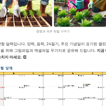
청명과 곡우 텃밭 가꾸기
탁상형 달력입니다. 양력, 음력, 24절기, 주요 기념일이 표기된 캘
들을 위해 그림파일과 엑셀파일 두가지로 공유해 드립니다.
지금
치지 마세요. 👏