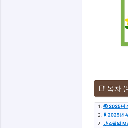
📑 목차 
🌏 2025
🎗 2025
🌙 4월의 