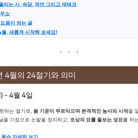
어울리는 시, 속담, 격언 그리고 재테크
해우소
 도음이 되는 글
년 4월, 새롭게 시작해 보세요!
5년 4월의 24절기와 의미
 - 4월 4일
 뜻하는 절기로,
봄 기운이 무르익으며 본격적인 농사의 시작
을 
 날을 기점으로 논밭을 정리하고,
조상의 묘를 돌보는 성묘
를 하
와 풍습 자세히 보기