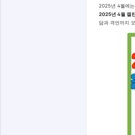
2025년 4월에
2025년 4월 캘
담과 격언까지 모