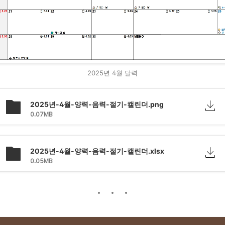
2025년 4월 달력
2025년-4월-양력-음력-절기-캘린더.png
0.07MB
2025년-4월-양력-음력-절기-캘린더.xlsx
0.05MB