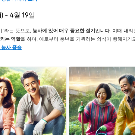
) - 4월 19일
비"라는 뜻으로,
농사에 있어 매우 중요한 절기
입니다. 이때 내리
시키는 역할
을 하며, 예로부터 풍년을 기원하는 의식이 행해지기도
 농사 풍습