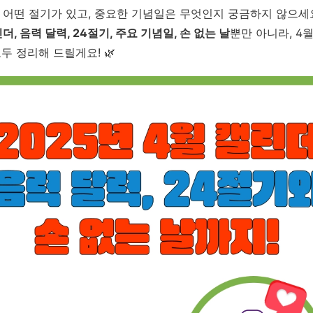
는 어떤 절기가 있고, 중요한 기념일은 무엇인지 궁금하지 않으세
린더, 음력 달력, 24절기, 주요 기념일, 손 없는 날
뿐만 아니라, 4
두 정리해 드릴게요! 🌿