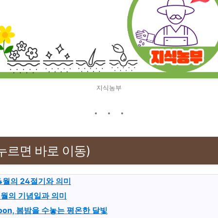
지식농부
(누르면 바로 이동)
년 4월의 24절기와 의미
년 4월의 기념일과 의미
Moon, 봄밤을 수놓는 평온한 달빛