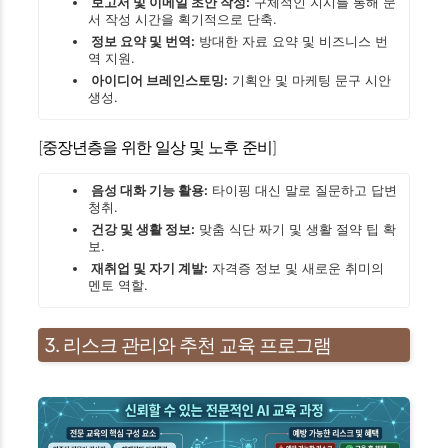
보고서 및 이메일 초안 작성:
구체적인 지시를 통해 문
서 작성 시간을 획기적으로 단축.
정보 요약 및 번역:
방대한 자료 요약 및 비즈니스 번
역 지원.
아이디어 브레인스토밍:
기획안 및 마케팅 문구 시안
생성.
[중장년층을 위한 일상 및 노후 준비]
음성 대화 기능 활용:
타이핑 대신 말로 질문하고 답변
청취.
건강 및 생활 정보:
맞춤 식단 짜기 및 생활 절약 팁 확
보.
재취업 및 자기 계발:
자격증 정보 및 새로운 취미의
멘토 역할.
3. 리스크 관리와 추천 교육 프로그램