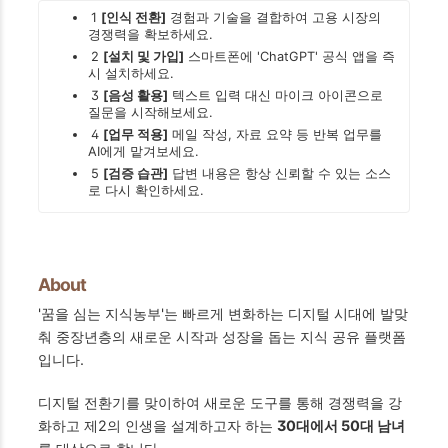
1
[인식 전환]
경험과 기술을 결합하여 고용 시장의
경쟁력을 확보하세요.
2
[설치 및 가입]
스마트폰에 'ChatGPT' 공식 앱을 즉
시 설치하세요.
3
[음성 활용]
텍스트 입력 대신 마이크 아이콘으로
질문을 시작해보세요.
4
[업무 적용]
메일 작성, 자료 요약 등 반복 업무를
AI에게 맡겨보세요.
5
[검증 습관]
답변 내용은 항상 신뢰할 수 있는 소스
로 다시 확인하세요.
About
'꿈을 심는 지식농부'는 빠르게 변화하는 디지털 시대에 발맞
춰 중장년층의 새로운 시작과 성장을 돕는 지식 공유 플랫폼
입니다.
디지털 전환기를 맞이하여 새로운 도구를 통해 경쟁력을 강
화하고 제2의 인생을 설계하고자 하는
30대에서 50대 남녀