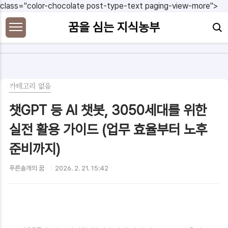
본문 바로가기
class="color-chocolate post-type-text paging-view-more">
꿈을 심는 지식농부
카테고리 없음
챗GPT 등 AI 챗봇, 3050세대를 위한
실전 활용 가이드 (업무 효율부터 노후
준비까지)
푸른솔개의 꿈
2026. 2. 21. 15:42