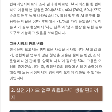
컨슈머인사이트의 조사 결과에 따르면, AI 서비스를 한 번이
라도 이용해 본 경험은 30대(86%), 40대(76%), 50대(67%)
순으로 매우 높게 나타났습니다. 특히 업무 중 AI 도구를 활
용하는 비율은 30대 후반에서 71.7%로 가장 높았습니다. 이
는 AI가 실무 현장에서 '시간 단축'과 '성과 향상'을 위한 필수
도구로 기능하고 있음을 보여줍니다.
고용 시장의 판도 변화
한국은행 보고서는 흥미로운 사실을 시사합니다. AI 도입 초
기, 정형화된 업무가 많은 청년층 고용은 줄어든 반면, 조직
운영과 대인 관계 등 '암묵적 지식'이 필요한 50대 고용은 오
히려 증가했습니다. 즉, 중장년층의 경험에 AI의 기술력이 더
해질 때 노동 시장에서의 경쟁력이 오히려 강화될 수 있다는
것입니다.
2. 실전 가이드: 업무 효율화부터 생활 편의까
지