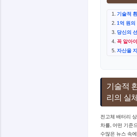
기술적 환
1억 원의
당신의 선
꼭 알아야
자산을 지
기술적 환
리의 실
전고체 배터리 상
차를, 어떤 기준
수많은 뉴스 속에