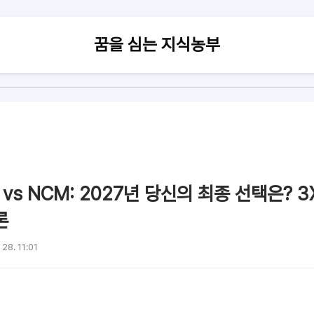
꿈을 심는 지식농부
te vs NCM: 2027년 당신의 최종 선택은?
론
 28. 11:01