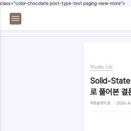
본문 바로가기
class="color-chocolate post-type-text paging-view-more">
Wealthy Life
Solid-Sta
로 풀어본 결
푸른솔개의 꿈
2026. 4.