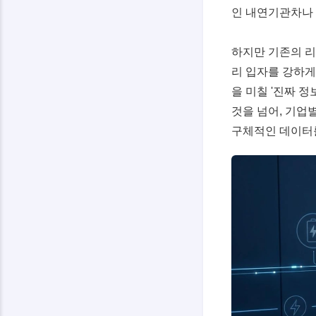
인 내연기관차나 
하지만 기존의 리
리 입자를 강하게
을 미칠 '진짜 
것을 넘어, 기업
구체적인 데이터