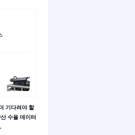
스
 더 기다려야 할
양산 수율 데이터
.