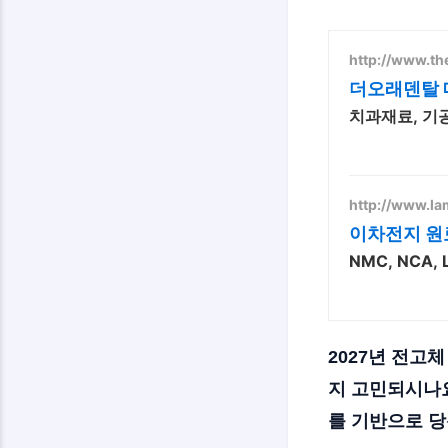
http://www.th
더오래덴탈
치과재료, 기
http://www.la
이차전지 원
NMC, NCA
2027년 전고
지 고민되시나요
를 기반으로 당