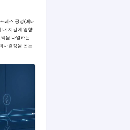
 프레스 공정(배터
제 내 지갑에 영향
 스펙을 나열하는
 의사결정을 돕는