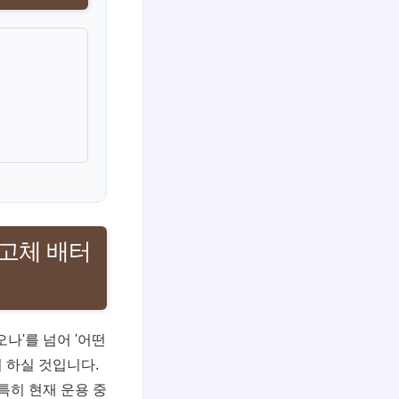
전고체 배터
나'를 넘어 '어떤
어 하실 것입니다.
특히 현재 운용 중