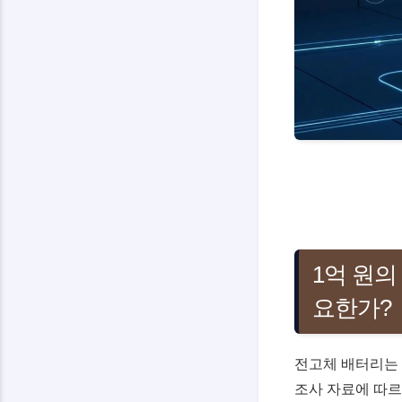
1억 원의
요한가?
전고체 배터리는 단
조사 자료에 따르