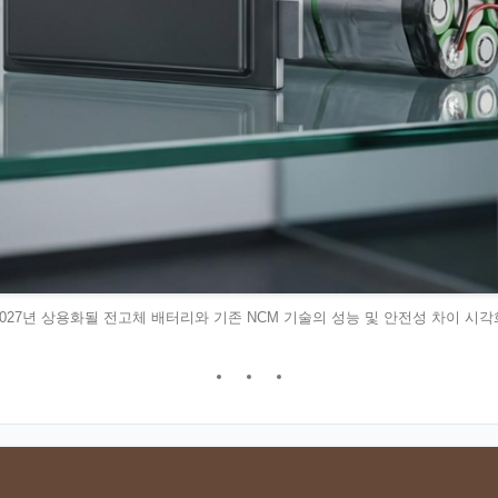
2027년 상용화될 전고체 배터리와 기존 NCM 기술의 성능 및 안전성 차이 시각