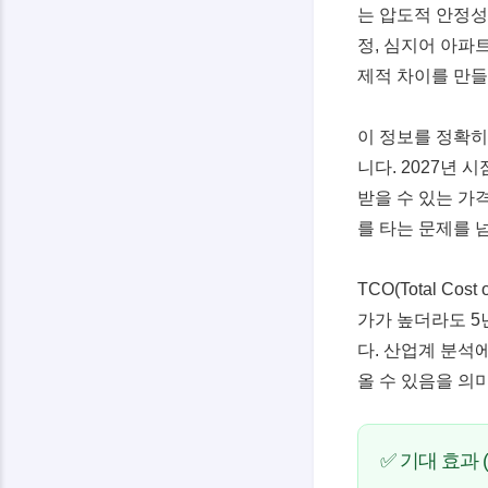
는 압도적 안정성
정, 심지어 아파
제적 차이를 만들
이 정보를 정확히
니다. 2027년
받을 수 있는 가
를 타는 문제를 
TCO(Total C
가가 높더라도 5
다. 산업계 분석
올 수 있음을 의
✅ 기대 효과 (G