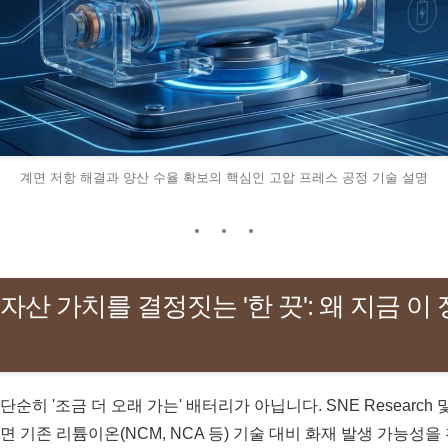
계면 저항 해결과 양산 수율 확보의 핵심인 고압 프레스 공정 기술 설명
 자산 가치를 결정짓는 '한 끗': 왜 지금 이
순히 '조금 더 오래 가는' 배터리가 아닙니다. SNE Research 
면 기존 리튬이온(NCM, NCA 등) 기술 대비 화재 발생 가능성