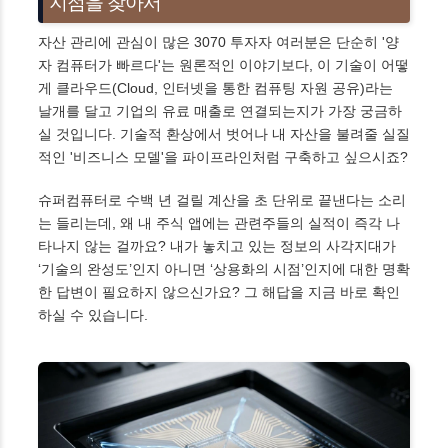
지점을 찾아서
자산 관리에 관심이 많은 3070 투자자 여러분은 단순히 '양
자 컴퓨터가 빠르다'는 원론적인 이야기보다, 이 기술이 어떻
게 클라우드(Cloud, 인터넷을 통한 컴퓨팅 자원 공유)라는
날개를 달고 기업의 유료 매출로 연결되는지가 가장 궁금하
실 것입니다. 기술적 환상에서 벗어나 내 자산을 불려줄 실질
적인 '비즈니스 모델'을 파이프라인처럼 구축하고 싶으시죠?
슈퍼컴퓨터로 수백 년 걸릴 계산을 초 단위로 끝낸다는 소리
는 들리는데, 왜 내 주식 앱에는 관련주들의 실적이 즉각 나
타나지 않는 걸까요? 내가 놓치고 있는 정보의 사각지대가
‘기술의 완성도’인지 아니면 ‘상용화의 시점’인지에 대한 명확
한 답변이 필요하지 않으신가요? 그 해답을 지금 바로 확인
하실 수 있습니다.