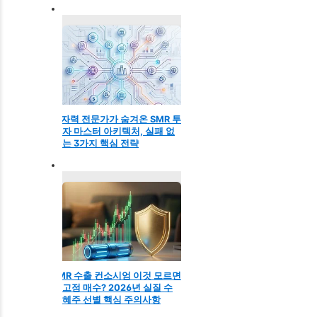
원자력 전문가가 숨겨온 SMR 투
자 마스터 아키텍처, 실패 없
는 3가지 핵심 전략
SMR 수출 컨소시엄 이것 모르면
고점 매수? 2026년 실질 수
혜주 선별 핵심 주의사항