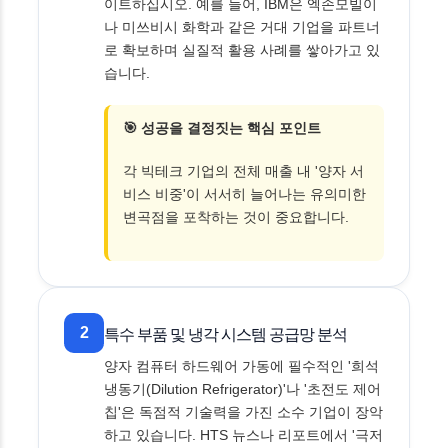
이트하십시오. 예를 들어, IBM은 엑손모빌이
나 미쓰비시 화학과 같은 거대 기업을 파트너
로 확보하며 실질적 활용 사례를 쌓아가고 있
습니다.
🎯 성공을 결정짓는 핵심 포인트
각 빅테크 기업의 전체 매출 내 '양자 서
비스 비중'이 서서히 늘어나는 유의미한
변곡점을 포착하는 것이 중요합니다.
2
특수 부품 및 냉각 시스템 공급망 분석
양자 컴퓨터 하드웨어 가동에 필수적인 '희석
냉동기(Dilution Refrigerator)'나 '초전도 제어
칩'은 독점적 기술력을 가진 소수 기업이 장악
하고 있습니다. HTS 뉴스나 리포트에서 '극저