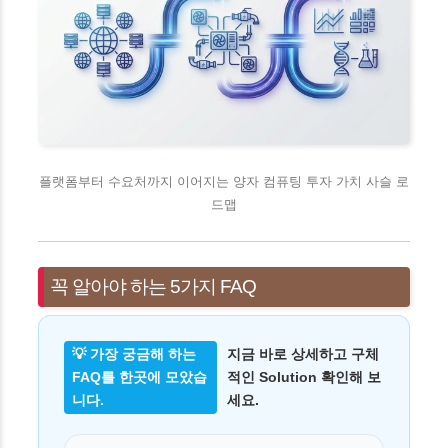
플랫폼부터 수요처까지 이어지는 양자 컴퓨팅 투자 가치 사슬 로
드맵
꼭 알아야 하는 5가지 FAQ
💡 가장 궁금해 하는
지금 바로 상세하고 구체
FAQ를 한곳에 모았습
적인 Solution 확인해 보
니다.
세요.