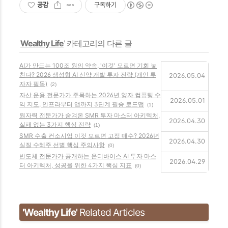
공감
구독하기
'
Wealthy Life
' 카테고리의 다른 글
AI가 만드는 100조 원의 약속, '이것' 모르면 기회 놓
친다? 2026 생성형 AI 신약 개발 투자 전략 (개인 투
2026.05.04
자자 필독)
(2)
자산 운용 전문가가 주목하는 2026년 양자 컴퓨팅 수
2026.05.01
익 지도, 인프라부터 앱까지 3단계 필승 로드맵
(1)
원자력 전문가가 숨겨온 SMR 투자 마스터 아키텍처,
2026.04.30
실패 없는 3가지 핵심 전략
(1)
SMR 수출 컨소시엄 이것 모르면 고점 매수? 2026년
2026.04.30
실질 수혜주 선별 핵심 주의사항
(0)
반도체 전문가가 공개하는 온디바이스 AI 투자 마스
2026.04.29
터 아키텍처, 성공을 위한 4가지 핵심 지표
(0)
'Wealthy Life'
Related Articles