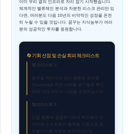
이미 우리 곁의 인프라로 자리 잡기 시작했습니다.
체계적인 밸류체인 분석과 차분한 리스크 관리만 있
다면, 여러분도 다음 10년의 비약적인 성장을 온전
히 누릴 수 있을 것입니다. 꿈꾸는 지식농부가 여러
분의 성공적인 투자를 응원합니다.
🔄 기회 선점 및 손실 회피 체크리스트
체크리스트 1:
글로벌 빅테크의 양자 컴퓨팅 로드맵
(Roadmap) 지연 여부를 분기별로 확인
하여 기대 수익의 시점을 조정하십시오.
체크리스트 2:
단일 종목에 집중하기보다 하드웨어 인
프라와 소프트웨어 플랫폼 기업으로 포
트폴리오를 적절히 분산하십시오.