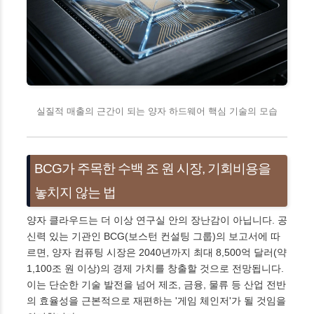
실질적 매출의 근간이 되는 양자 하드웨어 핵심 기술의 모습
BCG가 주목한 수백 조 원 시장, 기회비용을
놓치지 않는 법
양자 클라우드는 더 이상 연구실 안의 장난감이 아닙니다. 공
신력 있는 기관인 BCG(보스턴 컨설팅 그룹)의 보고서에 따
르면, 양자 컴퓨팅 시장은 2040년까지 최대 8,500억 달러(약
1,100조 원 이상)의 경제 가치를 창출할 것으로 전망됩니다.
이는 단순한 기술 발전을 넘어 제조, 금융, 물류 등 산업 전반
의 효율성을 근본적으로 재편하는 '게임 체인저'가 될 것임을