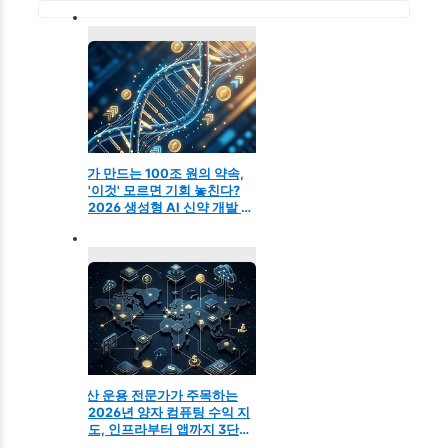
AI가 만드는 100조 원의 약속,
'이것' 모르면 기회 놓친다?
2026 생성형 AI 신약 개발 투
자 전략 (개인 투자자 필독)
자산 운용 전문가가 주목하는
2026년 양자 컴퓨팅 수익 지
도, 인프라부터 앱까지 3단계
필승 로드맵