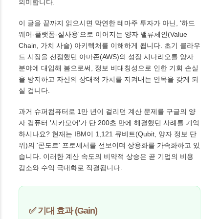
의미합니다.
이 글을 끝까지 읽으시면 막연한 테마주 투자가 아닌, '하드
웨어-플랫폼-실사용'으로 이어지는 양자 밸류체인(Value
Chain, 가치 사슬) 아키텍처를 이해하게 됩니다. 초기 클라우
드 시장을 선점했던 아마존(AWS)의 성장 시나리오를 양자
분야에 대입해 봄으로써, 정보 비대칭성으로 인한 기회 손실
을 방지하고 자산의 상대적 가치를 지켜내는 안목을 갖게 되
실 겁니다.
과거 슈퍼컴퓨터로 1만 년이 걸리던 계산 문제를 구글의 양
자 컴퓨터 '시카모어'가 단 200초 만에 해결했던 사례를 기억
하시나요? 현재는 IBM이 1,121 큐비트(Qubit, 양자 정보 단
위)의 '콘도르' 프로세서를 선보이며 상용화를 가속화하고 있
습니다. 이러한 계산 속도의 비약적 상승은 곧 기업의 비용
감소와 수익 극대화로 직결됩니다.
✅ 기대 효과 (Gain)