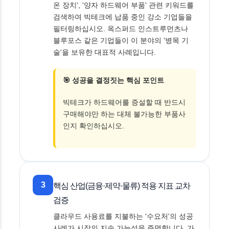
온 장치', '양자 하드웨어 부품' 관련 키워드를
검색하여 빅테크에 납품 중인 강소 기업들을
필터링하십시오. 옥스퍼드 인스트루먼츠나
블루포스 같은 기업들이 이 분야의 '병목 기
술'을 보유한 대표적 사례입니다.
🎯 성공을 결정짓는 핵심 포인트
빅테크가 하드웨어를 증설할 때 반드시
구매해야만 하는 대체 불가능한 부품사
인지 확인하십시오.
3
핵심 산업(금융·제약·물류) 적용 지표 교차
검증
클라우드 사용료를 지불하는 '수요처'의 성공
사례가 시장의 지속 가능성을 증명합니다. 가