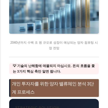
2040년까지 수백 조 원 규모로 성장이 예상되는 양자 컴퓨팅 시
장 전망
💡 기술의 난해함에 매몰되지 마십시오. 돈의 흐름을 쫓
는 3가지 핵심 축만 알면 됩니다.
개인 투자자를 위한 양자 밸류체인 분석 3단
계 프로세스
STRATEGIC SOLUTION