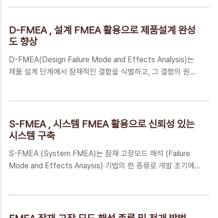
FMEA (S-FMEA), Design FMEA (D-FMEA)와 더불어 제품
HBM은 여러 개의 DRAM (Dinamic Random Ac..
개발의 단계별로 품질을 향상하기 위해 사용하는 Tool입니
다. 금번 포스팅에서는 Process FMEA (P-FMEA)를 통해 공
D-FMEA , 설계 FMEA 활용으로 제품설계 완성
정 품질을 개선하는 방법에 대해 알아보겠습니다. P-FMEA의
도 향상
개념 및 중요성P-FMEA는 공정에서 발생할 수 있는 잠재적인
D-FMEA(Design Failure Mode and Effects Analysis)는
위험요소를 사전에 예방하기 위한 기법으로, 공정의 안전성과
제품 설계 단계에서 잠재적인 결함을 식별하고, 그 결함의 원인
품질 향상을 위해 많이 활용되고 있습니다.P-FMEA를 통해 제
과 영향을 평가한 다음 적절한 대응책을 마련하는 체계적인 품
품을 제작하는 공정상의 고장 모드를 확인하고..
질 관리 기법입니다. 이는 제품 수명 주기 전반에 걸쳐 전체적인
품질과 안정성을 향상하는 데 큰 도움이 됩니다. D-FMEA의 주
요 목적은 제품의 초기 설계 단계부터 문제점을 사전에 예측하
S-FMEA , 시스템 FMEA 활용으로 신뢰성 있는
고 개선할 수 있도록 돕는 것입니다. D-FMEA 수행을 통해 제
시스템 구축
품의 개발 비용을 절감하며 고객 만족도를 높일 수 있습니다.
S-FMEA (System FMEA)는 잠재 고장모드 해석 (Failure
D-FMEA의 주요 단계 및 수행 절차 D-FMEA를 수행하는 절차
Mode and Effects Anaysis) 기법의 한 종류로 개발 초기에
를 크게 구분하면 다음과 같은 단계로 이루어집니다. 첫 번째,
주로 시행하며 제품 System과 Sub system 수준의 결함 해석
D-FMEA를 활용할 설계 대상 및 범위를 명확히 설정합니다...
과 관계 분석을 위해 사용합니다. System FMEA (S-FMEA)
의 중요성, 수행 절차와 방법, 실제 적용사례에 대해 설명드리겠
습니다. System FMEA의 중요성 FMEA는 시스템