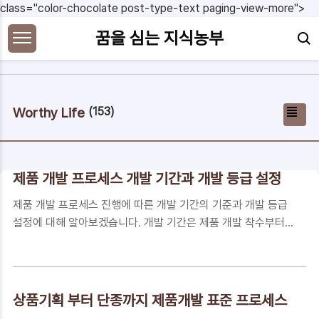
본문 바로가기
class="color-chocolate post-type-text paging-view-more">
꿈을 심는 지식농부
Worthy Life
(153)
제품 개발 프로세스 개발 기간과 개발 등급 설정
제품 개발 프로세스 진행에 따른 개발 기간의 기준과 개발 등급
설정에 대해 알아보겠습니다. 개발 기간은 제품 개발 착수부터
개발 완료까지 소요된 기간으로, 개발 기간이 짧다는 것은 그만
큼 빠르게 품질을 확보하여 생산에 돌입하게 되는 것이므로 짧
으면 짧을수록 좋은 망소 특성의 지표이고, 개발 등급은 개발 난
이도를 구분하는 단위입니다. 상품화 기간 및 개발 기간 성능이
상품기획 부터 단종까지 제품개발 표준 프로세스
경쟁사 대비 좋은 제품을 개발했다고 해도 적기에 출시하지 못