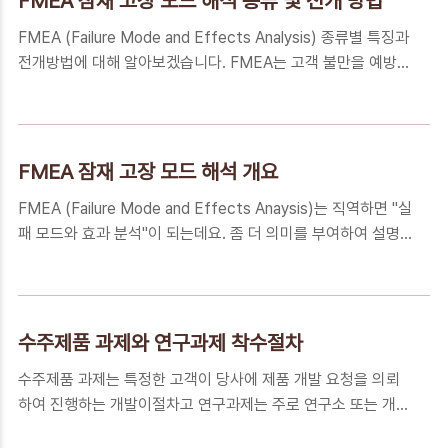
FMEA 잠재 고장 모드 해석 종류 및 전개 방법
(System), 서브 시스템 (Sub System), 구성 요소
FMEA (Failure Mode and Effects Analysis) 종류별 특징과
(Component) 및 공정 (Process)에서 발생할 수 있는 잠재적
전개방법에 대해 알아보겠습니다. FMEA는 고객 불만을 예방하
결함을 식별하고 평가하는 공학 기법입니다. System FMEA
는 측면에서 개발된 기법으로 수행 과정과 목적을 축약하면 아
(S-FMEA)는 주로 시스템과 서브 시스템 간에 상호 작용하는
래와 같습니다. 첫 번째, 잠재적인 결함을 확인하고 그 영향의 심
영향도를 분석하는 목적으로 사용..
각성을 평가합니다. 두 번째, 중점 관리 항목 (Critical
Characteristics)을 확인합니다. 세 번째, 발생할 가능성이 있
FMEA 잠재 고장 모드 해석 개요
는 잠재적인 설계와 공정상의 결함을 도출하고 중요도 등급을
FMEA (Failure Mode and Effects Anaysis)는 직역하면 "실
설정합니다. 네 번째, 결함의 영향을 감소 및 제거하기 위해 각
패 모드와 효과 분석"이 되는데요. 좀 더 의미를 부여하여 설명
부문에서 대책을 수립하고 시행합니다. 위의 수행 결과로써 설
하면 "잠재적인 고장의 형태를 도출하고 이에 따른 영향도를 분
계와 생산의 문제들이 해소되고 제품의 불량을 예방하여 고객의
석한다"입니다. 현재 발생하는 문제만으로도 충분히 힘든데, 왜
불만을 최소화할 수 있습니다. FMEA (Failure Mo..
발생하지도 않은 잠재적인 고장에 대해서도 신경을 써야 하는
것일까요? 마치 하늘이 무너지고 땅이 꺼질 것을 우려하여 침식
수주제품 과제와 연구과제 착수절차
을 전폐하였다는 사마천에 나오는 기우(杞憂)라는 사람처럼 너
수주제품 과제는 특정한 고객이 당사에 제품 개발 요청을 의뢰
무 앞서서 괜한 걱정을 하고 있는 것처럼 보일 수도 있습니다. 그
하여 진행하는 개발이절차고 연구과제는 주로 연구소 또는 개발
러나 FMEA라는 Tool 이 유래된 배경과 역사를 아시면 잠재적
팀에서 요소기술 확보를 목적으로 하는 개발입니다. 수주제품
인 고장을 왜 분석해야 하는지 이해가 가실 것입니다. FMEA