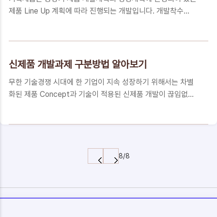
나누어져 있습니다. 이것이 판구조론(Plate tectonics)인데 나
제품 Line Up 계획에 따라 진행되는 개발입니다. 개발착수
누어진 판들이 1년에 수십 cm이하의 속도로 천천히 움직이고,
Case는 대표적으로 Standard 제품형이 있고, 더 세분화 하면
움직이는 판이 서로 부딪히거나 포개지면서 판 내부와 지각에
기술 Seeds형, 시장 Needs형, 제안영업형으로 구분해 볼 수
힘이 가해지면서 약한 부분이 순간적으로 파괴되면서 지진이 발
있겠습니다. 각각의 특징과 Case에 대해 알아 보겠습니다. 다
생합니다. 지진은 음파..
만, 하기의 사례는 저의 경험에 기준한 것이니 회사의 규모와 업
신제품 개발과제 구분방법 알아보기
의 특성에 따라 단순화하여 활용하실 수 있습니다. Standard
무한 기술경쟁 시대에 한 기업이 지속 성장하기 위해서는 차별
제품형 Standard 제품은 말 그대로 회사의 대표적인 표준개발
화된 제품 Concept과 기술이 적용된 신제품 개발이 끊임없이
제품을 의미합니다. 예를 들면 50" LED TV를 신규 개발한다고
이루어 져야 합니다. 또한, 연구소 또는 개발팀에서 신제품 개발
하면 가장 먼저 표준 Spec으로 개발을 진행하는데 이를
이 원할하게 진행되기 위해서는 개발 프로세스를 포함한 개발관
Standard 제품이라고 정의 합니다. 이 Standard 제품이 개..
리 방법도 회사의 규모와 사정에 맞게 최적화 되어야 합니다. 경
쟁사 보다 한 발짝 빠르게 코스트 경쟁력을 갖춘 신제품을 출시
하기 위해서는 기술역량이 가장 중요한 요소이지만, 그 기술력
8/8
과 기술자원이 낭비 되지않고 온전히 개발활동에 집중될 수 있
게 하는 것은 개발 Process와 PLM System(Product
Lifecycle Management System)과 같은 개발지원 시스템
을 포괄하는개발관리 역량이 중요하기 때문입니다. 신제품 개발
목적과 구분 신제품 개..