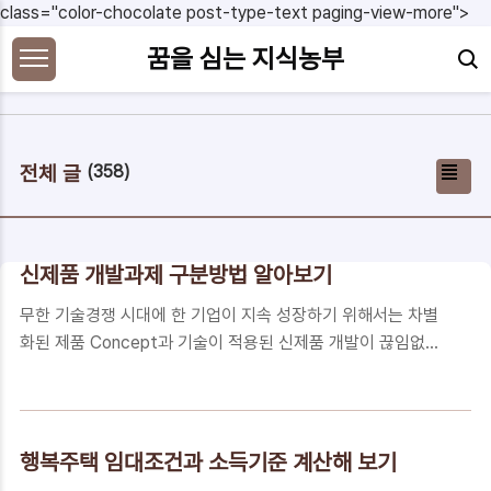
본문 바로가기
class="color-chocolate post-type-text paging-view-more">
꿈을 심는 지식농부
전체 글
(358)
신제품 개발과제 구분방법 알아보기
무한 기술경쟁 시대에 한 기업이 지속 성장하기 위해서는 차별
화된 제품 Concept과 기술이 적용된 신제품 개발이 끊임없이
이루어 져야 합니다. 또한, 연구소 또는 개발팀에서 신제품 개발
이 원할하게 진행되기 위해서는 개발 프로세스를 포함한 개발관
리 방법도 회사의 규모와 사정에 맞게 최적화 되어야 합니다. 경
쟁사 보다 한 발짝 빠르게 코스트 경쟁력을 갖춘 신제품을 출시
행복주택 임대조건과 소득기준 계산해 보기
하기 위해서는 기술역량이 가장 중요한 요소이지만, 그 기술력